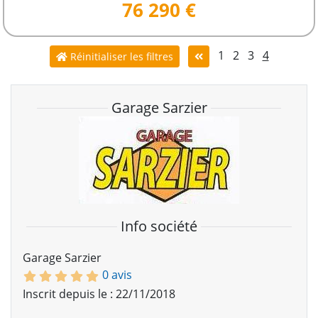
76 290 €
1
2
3
4
Réinitialiser les filtres
Garage Sarzier
Info société
Garage Sarzier
0 avis
Inscrit depuis le : 22/11/2018