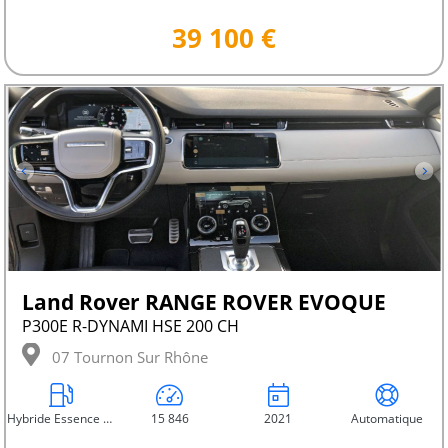
39 100 €
Land Rover RANGE ROVER EVOQUE
P300E R-DYNAMI HSE 200 CH
07 Tournon Sur Rhône
Hybride Essence Rechargeable
15 846
2021
Automatique