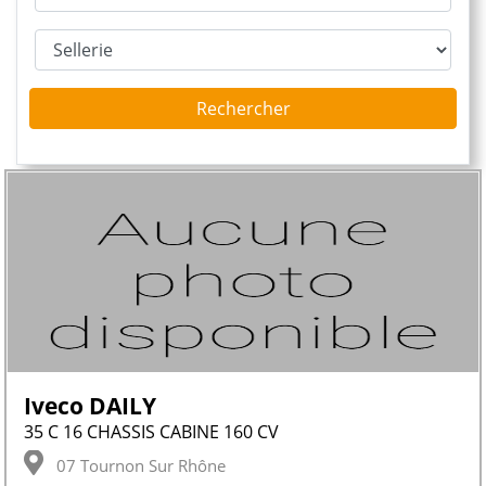
Rechercher
Iveco DAILY
35 C 16 CHASSIS CABINE 160 CV
07 Tournon Sur Rhône