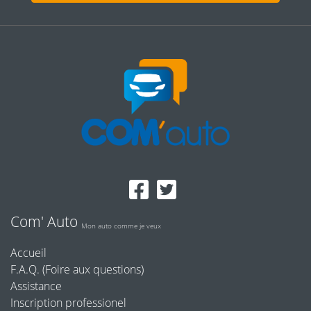
Com' Auto
Mon auto comme je veux
Accueil
F.A.Q. (Foire aux questions)
Assistance
Inscription professionel