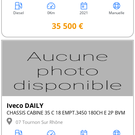
Diesel
0Km
2021
Manuelle
35 500 €
Iveco DAILY
CHASSIS CABINE 35 C 18 EMPT.3450 180CH E 2P BVM
07 Tournon Sur Rhône