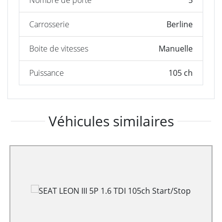
Nombre de porte
5
Carrosserie
Berline
Boite de vitesses
Manuelle
Puissance
105 ch
Véhicules similaires