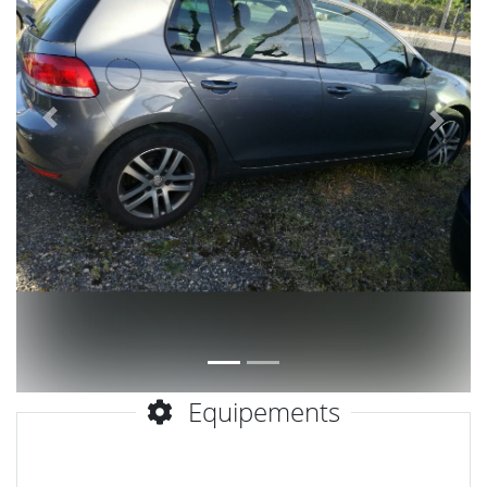
Précèdent
Suiva
Equipements