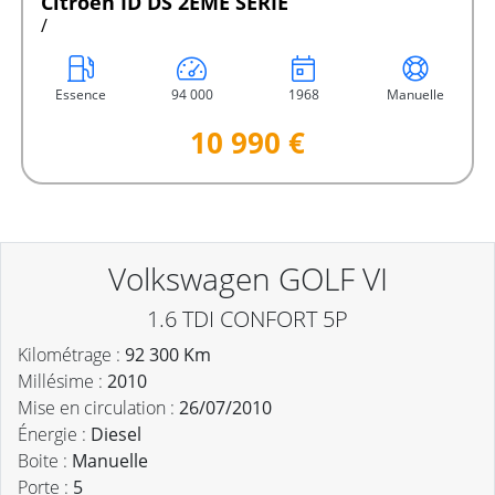
Citroen ID DS 2ÈME SERIE
/
Essence
94 000
1968
Manuelle
10 990 €
Volkswagen GOLF VI
1.6 TDI CONFORT 5P
Kilométrage :
92 300 Km
Millésime :
2010
Mise en circulation :
26/07/2010
Énergie :
Diesel
Boite :
Manuelle
Porte :
5