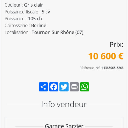
Couleur :
Gris clair
Puissance fiscale :
5 cv
Puissance :
105 ch
Carrosserie :
Berline
Localisation :
Tournon Sur Rhône (07)
Prix:
10 600 €
Référence:
réf. #1363068-8266
Partager
Facebook
Twitter
Print
WhatsApp
Info vendeur
Garage Sarzier