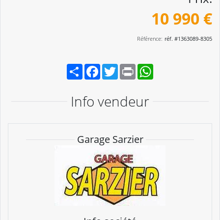
10 990 €
Référence:
réf. #1363089-8305
Partager
Facebook
Twitter
Print
WhatsApp
Info vendeur
Garage Sarzier