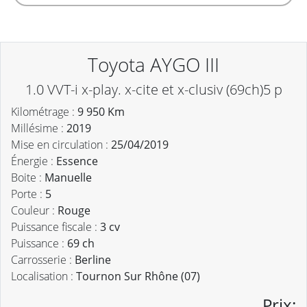
Toyota AYGO III
1.0 VVT-i x-play. x-cite et x-clusiv (69ch)5 p
Kilométrage :
9 950 Km
Millésime :
2019
Mise en circulation :
25/04/2019
Énergie :
Essence
Boite :
Manuelle
Porte :
5
Couleur :
Rouge
Puissance fiscale :
3 cv
Puissance :
69 ch
Carrosserie :
Berline
Localisation :
Tournon Sur Rhône (07)
Prix: