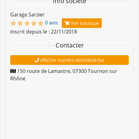
Info société
Garage Sarzier
0 avis
Voir boutique
Inscrit depuis le : 22/11/2018
Contacter
Afficher numéro tel/mobile/fax
150 route de Lamastre
,
07300
Tournon sur
Rhône