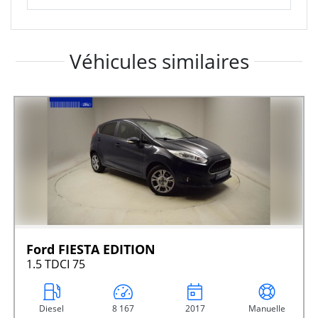
Véhicules similaires
Ford FIESTA EDITION
1.5 TDCI 75
Diesel
8 167
2017
Manuelle