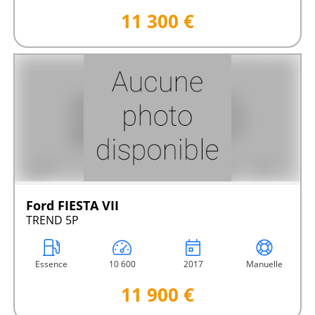
11 300 €
Ford FIESTA VII
TREND 5P
Essence
10 600
2017
Manuelle
11 900 €