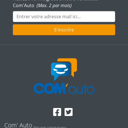
Com'Auto
(Max. 2 par mois)
Adresse mail
S'inscrire
Com' Auto
Mon auto comme je veux