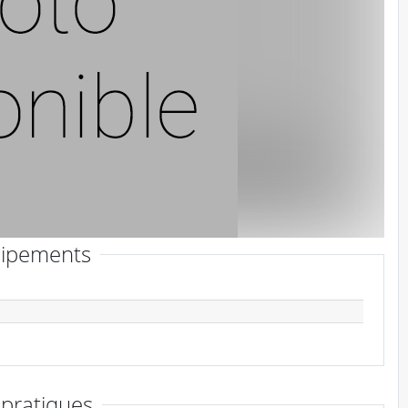
ipements
 pratiques