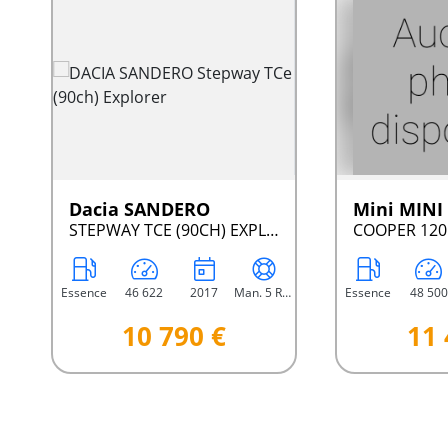
Dacia SANDERO
Mini MINI
STEPWAY TCE (90CH) EXPLORER
COOPER 120
Essence
46 622
2017
Man. 5 Rap.
Essence
48 500
10 790 €
11 