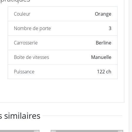
Couleur
Orange
Nombre de porte
3
Carrosserie
Berline
Boite de vitesses
Manuelle
Puissance
122 ch
 similaires