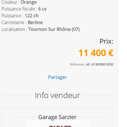
Couleur :
Orange
Puissance fiscale :
6 cv
Puissance :
122 ch
Carrosserie :
Berline
Localisation :
Tournon Sur Rhône (07)
Prix:
11 400 €
Référence:
réf. #1363083-8292
Partager
Info vendeur
Garage Sarzier