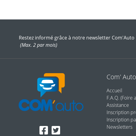
Restez informé grâce à notre newsletter Com'Auto
(Max. 2 par mois)
Com' Aut
Accueil
F.A.Q. (Foire 
Assistance
Inscription p
Inscription pa
Newsletters