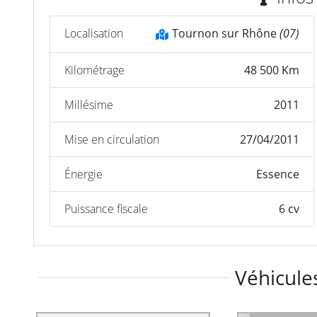
Localisation
Tournon sur Rhône
(07)
Kilométrage
48 500 Km
Millésime
2011
Mise en circulation
27/04/2011
Énergie
Essence
Puissance fiscale
6 cv
Véhicules